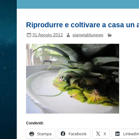
Riprodurre e coltivare a casa un
31 Agosto 2012
pianetablunews
Condividi:
Stampa
Facebook
X
LinkedI