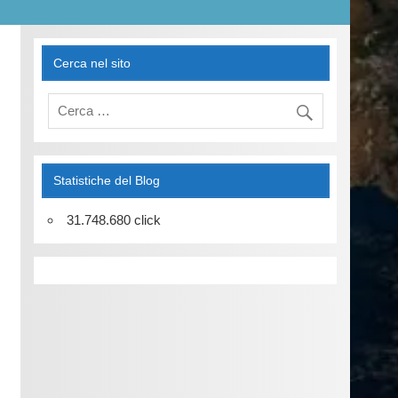
Cerca nel sito
Statistiche del Blog
31.748.680 click