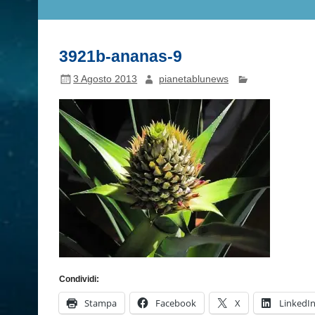
3921b-ananas-9
3 Agosto 2013
pianetablunews
Condividi:
Stampa
Facebook
X
LinkedI