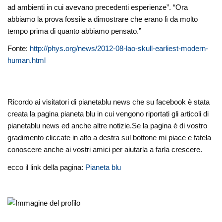
ad ambienti in cui avevano precedenti esperienze”. “Ora
abbiamo la prova fossile a dimostrare che erano lì da molto
tempo prima di quanto abbiamo pensato.”
Fonte:
http://phys.org/news/2012-08-lao-skull-earliest-modern-
human.html
Ricordo ai visitatori di pianetablu news che su facebook è stata
creata la pagina pianeta blu in cui vengono riportati gli articoli di
pianetablu news ed anche altre notizie.Se la pagina è di vostro
gradimento cliccate in alto a destra sul bottone mi piace e fatela
conoscere anche ai vostri amici per aiutarla a farla crescere.
ecco il link della pagina:
Pianeta blu