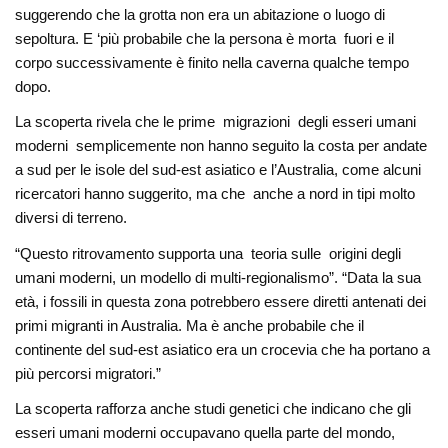
suggerendo che la grotta non era un abitazione o luogo di
sepoltura. E ‘più probabile che la persona è morta fuori e il
corpo successivamente è finito nella caverna qualche tempo
dopo.
La scoperta rivela che le prime migrazioni degli esseri umani
moderni semplicemente non hanno seguito la costa per andate
a sud per le isole del sud-est asiatico e l’Australia, come alcuni
ricercatori hanno suggerito, ma che anche a nord in tipi molto
diversi di terreno.
“Questo ritrovamento supporta una teoria sulle origini degli
umani moderni, un modello di multi-regionalismo”. “Data la sua
età, i fossili in questa zona potrebbero essere diretti antenati dei
primi migranti in Australia. Ma è anche probabile che il
continente del sud-est asiatico era un crocevia che ha portano a
più percorsi migratori.”
La scoperta rafforza anche studi genetici che indicano che gli
esseri umani moderni occupavano quella parte del mondo,