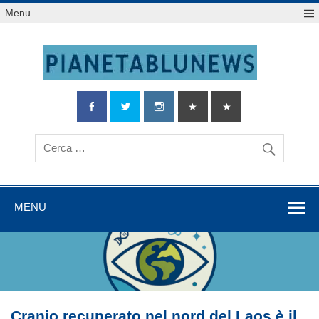
Salta
Menu
al
contenuto
MENU
Cranio recuperato nel nord del Laos è il