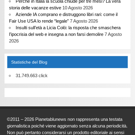
Perché in Italia la scuola chiude per tre mesi? La vera
storia delle vacanze estive
10 Agosto 2026
Aziende IA comprano e distruggono libri rari: come il
Fair Use USA lo rende “legale”
7 Agosto 2026
Insulti sull’età a Licia Colò: la risposta che smaschera
l’ipocrisia del web e insegna a non farsi demolire
7 Agosto
2026
Statistiche del Blog
31.749.663 click
©2011 – 2026 Pianetablunews non rappresenta una testata
giornalistica poiché viene aggiornato senza alcuna periodicità.
Non può pertanto considerarsi un prodotto editoriale ai sensi