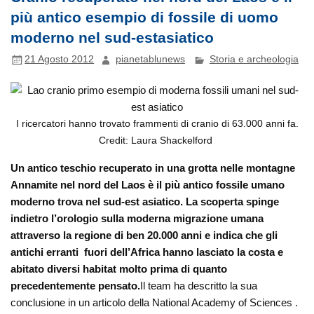
più antico esempio di fossile di uomo
moderno nel sud-estasiatico
21 Agosto 2012
pianetablunews
Storia e archeologia
I ricercatori hanno trovato frammenti di cranio di 63.000 anni fa.
Credit: Laura Shackelford
Un antico teschio recuperato in una grotta nelle montagne
Annamite nel nord del Laos è il più antico fossile umano
moderno trova nel sud-est asiatico. La scoperta spinge
indietro l’orologio sulla moderna migrazione umana
attraverso la regione di ben 20.000 anni e indica che gli
antichi erranti fuori dell’Africa hanno lasciato la costa e
abitato diversi habitat molto prima di quanto
precedentemente pensato.
Il team ha descritto la sua
conclusione in un articolo della National Academy of Sciences .