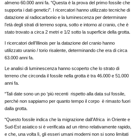
almeno 60.000 anni fa. “Questa è la prova del primo fossile che
supporta i dati genetici”. I ricercatori hanno utilizzato tecniche di
datazione al radiocarbonio e la luminescenza per determinare
l’età degli strati di terreno sopra, sotto e intorno al cranio, che è
stato trovato a circa 2 metri e 1/2 sotto la superficie della grotta.
I ricercatori dell’Illinois per la datazione del cranio hanno
utilizzato uranio / torio risalente, determinando che era di circa
63.000 anni fa.
Le analisi di luminescenza hanno scoperto che lo strato di
terreno che circonda il fossile nella grotta è tra 46.000 e 51.000
anni fa.
“Tali date sono un po ‘più recenti rispetto alla data sul fossile,
perché non sappiamo per quanto tempo il corpo è rimasto fuori
dalla grotta.
“Questo fossile indica che la migrazione dall’Africa in Oriente e
Sud-Est asiatico si è verificata ad un ritmo relativamente rapido,
e che, una volta lì, gli esseri umani moderni non si sono limitati