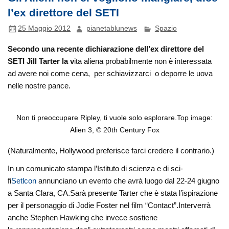
l’ex direttore del SETI
25 Maggio 2012
pianetablunews
Spazio
Secondo una recente dichiarazione dell’ex direttore del
SETI Jill Tarter la v
ita aliena probabilmente non è interessata
ad avere noi come cena, per schiavizzarci o deporre le uova
nelle nostre pance.
Non ti preoccupare Ripley, ti vuole solo esplorare.Top image:
Alien 3, © 20th Century Fox
(Naturalmente, Hollywood preferisce farci credere il contrario.)
In un comunicato stampa l’Istituto di scienza e di sci-
fi
Setlcon
annunciano un evento che avrà luogo dal 22-24 giugno
a Santa Clara, CA.Sarà presente Tarter che è stata l’ispirazione
per il personaggio di Jodie Foster nel film “Contact”.Interverrà
anche Stephen Hawking che invece sostiene