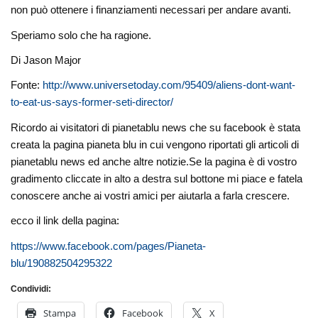
non può ottenere i finanziamenti necessari per andare avanti.
Speriamo solo che ha ragione.
Di Jason Major
Fonte:
http://www.universetoday.com/95409/aliens-dont-want-
to-eat-us-says-former-seti-director/
Ricordo ai visitatori di pianetablu news che su facebook è stata
creata la pagina pianeta blu in cui vengono riportati gli articoli di
pianetablu news ed anche altre notizie.Se la pagina è di vostro
gradimento cliccate in alto a destra sul bottone mi piace e fatela
conoscere anche ai vostri amici per aiutarla a farla crescere.
ecco il link della pagina:
https://www.facebook.com/pages/Pianeta-
blu/190882504295322
Condividi:
Stampa
Facebook
X