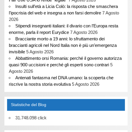
Insulti sull’età a Licia Colò: la risposta che smaschera
l’ipocrisia del web e insegna a non farsi demolire
7 Agosto
2026
Stipendi insegnanti italiani: il divario con l’Europa resta
enorme, parla il report Eurydice
7 Agosto 2026
Bracciante morto a 19 anni: lo sfruttamento dei
braccianti agricoli nel Nord Italia non è più un’emergenza
invisibile
5 Agosto 2026
Abbattimento orsi Romania: perché il governo autorizza
quasi 900 uccisioni e perché gli esperti sono contrari
5
Agosto 2026
Antenati fantasma nel DNA umano: la scoperta che
riscrive la nostra storia evolutiva
5 Agosto 2026
Statistiche del Blog
31.748.098 click