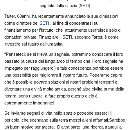
segnale dallo spazio (SETI)
Tarter, 68anni, ha recentemente annunciato le sue dimissioni
come direttore del
SETI
, al fine di concentrarsi sul
finanziamento per l’Istituto, che attualmente usufruisce solo di
donazioni private. Finanziare il SETI, secondo Tarter, è come
investire sul futuro dell’umanità.
“Pensateci, se si rileva un segnale, potremmo conoscere il loro
passato (a causa del lungo arco di tempo che il loro segnale ha
impiegato per raggiungerci) e tale conoscenza potrebbe essere
una possibilità per migliorare il nostro futuro. Potremmo capire
che è possibile trovare soluzioni ai nostri problemi terrestri e
diventare una civiltà molto antica, perché altre civiltà prima della
nostra sono riuscite a fare proprio questo e ciò è
estremamente importante!
Se inviamo segnali di vita nello spazio potrebbe esserci il
pericolo che scendano sulla terra mostri alieni affamati.Sarebbe
un buon motivo per tacere. D’altra parte una ricerca tranquilla