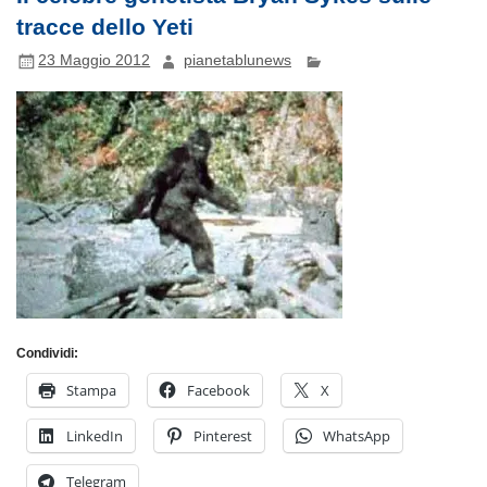
tracce dello Yeti
23 Maggio 2012
pianetablunews
Condividi:
Stampa
Facebook
X
LinkedIn
Pinterest
WhatsApp
Telegram