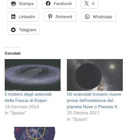
Stampa
Facebook
X
LinkedIn
Pinterest
WhatsApp
Telegram
Correlati
Il mistero degli asteroidi
Gli scienziati trovano nuove
della Fascia di Kuiper
prove dell’esistenza del
19 Gennaio 2014
pianeta Nove o Pianeta X
In "Spazio"
20 Ottobre 2017
In "Spazio"