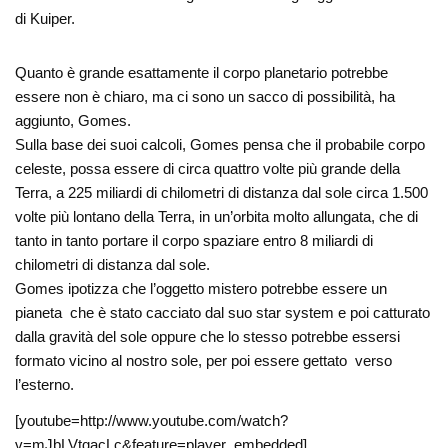
di Kuiper.
Quanto è grande esattamente il corpo planetario potrebbe
essere non è chiaro, ma ci sono un sacco di possibilità, ha
aggiunto, Gomes.
Sulla base dei suoi calcoli, Gomes pensa che il probabile corpo
celeste, possa essere di circa quattro volte più grande della
Terra, a 225 miliardi di chilometri di distanza dal sole circa 1.500
volte più lontano della Terra, in un’orbita molto allungata, che di
tanto in tanto portare il corpo spaziare entro 8 miliardi di
chilometri di distanza dal sole.
Gomes ipotizza che l’oggetto mistero potrebbe essere un
pianeta che è stato cacciato dal suo star system e poi catturato
dalla gravità del sole oppure che lo stesso potrebbe essersi
formato vicino al nostro sole, per poi essere gettato verso
l’esterno.
[youtube=http://www.youtube.com/watch?
v=mJbLVtqacLc&feature=player_embedded]