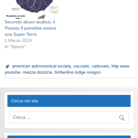
Secondo alcuni studiosi, il
Pianeta 9 potrebbe essere
una Super-Terra
1 Marzo 2019
In "Spazio"
american astronomical society
,
cacciato
,
catturato
,
http www
youtube
,
mezza dozzina
,
timberline lodge oregon
Cerca nel sito