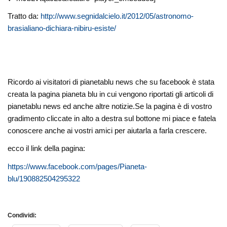
Tratto da:
http://www.segnidalcielo.it/2012/05/astronomo-
brasialiano-dichiara-nibiru-esiste/
Ricordo ai visitatori di pianetablu news che su facebook è stata
creata la pagina pianeta blu in cui vengono riportati gli articoli di
pianetablu news ed anche altre notizie.Se la pagina è di vostro
gradimento cliccate in alto a destra sul bottone mi piace e fatela
conoscere anche ai vostri amici per aiutarla a farla crescere.
ecco il link della pagina:
https://www.facebook.com/pages/Pianeta-
blu/190882504295322
Condividi: