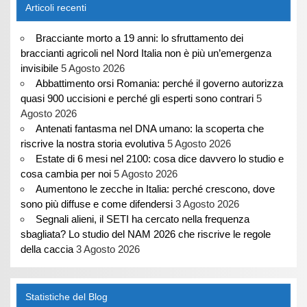
Articoli recenti
Bracciante morto a 19 anni: lo sfruttamento dei
braccianti agricoli nel Nord Italia non è più un’emergenza
invisibile
5 Agosto 2026
Abbattimento orsi Romania: perché il governo autorizza
quasi 900 uccisioni e perché gli esperti sono contrari
5
Agosto 2026
Antenati fantasma nel DNA umano: la scoperta che
riscrive la nostra storia evolutiva
5 Agosto 2026
Estate di 6 mesi nel 2100: cosa dice davvero lo studio e
cosa cambia per noi
5 Agosto 2026
Aumentono le zecche in Italia: perché crescono, dove
sono più diffuse e come difendersi
3 Agosto 2026
Segnali alieni, il SETI ha cercato nella frequenza
sbagliata? Lo studio del NAM 2026 che riscrive le regole
della caccia
3 Agosto 2026
Statistiche del Blog