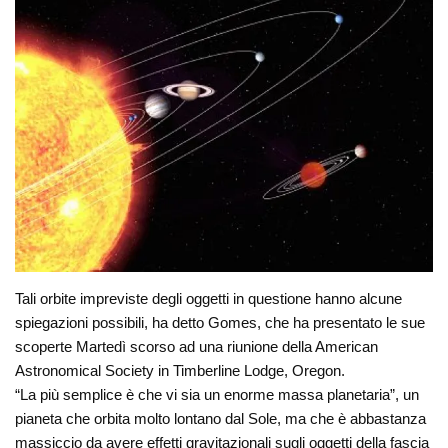
Tali orbite impreviste degli oggetti in questione hanno alcune
spiegazioni possibili, ha detto Gomes, che ha presentato le sue
scoperte Martedì scorso ad una riunione della American
Astronomical Society in Timberline Lodge, Oregon.
“La più semplice è che vi sia un enorme massa planetaria”, un
pianeta che orbita molto lontano dal Sole, ma che è abbastanza
massiccio da avere effetti gravitazionali sugli oggetti della fascia