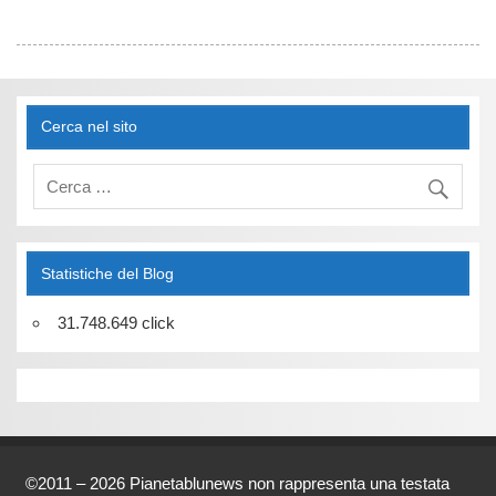
Cerca nel sito
Statistiche del Blog
31.748.649 click
©2011 – 2026 Pianetablunews non rappresenta una testata