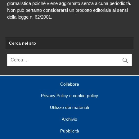
giornalistica poiché viene aggiornato senza alcuna periodicità.
Non può pertanto considerarsi un prodotto editoriale ai sensi
della legge n. 62/2001.
Cerca nel sito
Collabora
Privacy Policy e cookie policy
Utilizzo dei materiali
Archivio
Pubblicità