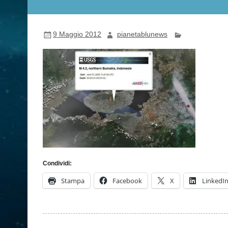
9 Maggio 2012
pianetablunews
Condividi:
Stampa
Facebook
X
LinkedI