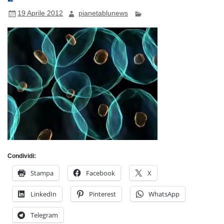
19 Aprile 2012
pianetablunews
Condividi:
Stampa
Facebook
X
LinkedIn
Pinterest
WhatsApp
Telegram