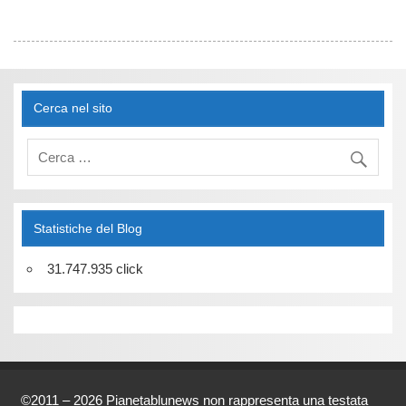
Cerca nel sito
Statistiche del Blog
31.747.935 click
©2011 – 2026 Pianetablunews non rappresenta una testata