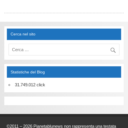
Cerca nel sito
Statistiche del Blog
31.749.012 click
©2011 – 2026 Pianetablunews non rappresenta una testata