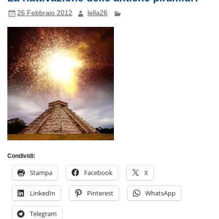
26 Febbraio 2012
lella26
Condividi:
Stampa
Facebook
X
LinkedIn
Pinterest
WhatsApp
Telegram