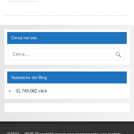
Cerca nel sito
Statistiche del Blog
31.749.082 click