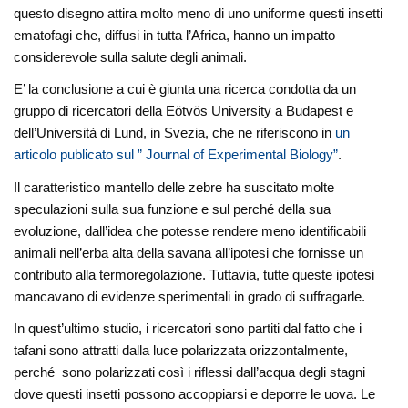
questo disegno attira molto meno di uno uniforme questi insetti
ematofagi che, diffusi in tutta l’Africa, hanno un impatto
considerevole sulla salute degli animali.
E’ la conclusione a cui è giunta una ricerca condotta da un
gruppo di ricercatori della Eötvös University a Budapest e
dell’Università di Lund, in Svezia, che ne riferiscono in
un
articolo publicato sul ” Journal of Experimental Biology”
.
Il caratteristico mantello delle zebre ha suscitato molte
speculazioni sulla sua funzione e sul perché della sua
evoluzione, dall’idea che potesse rendere meno identificabili
animali nell’erba alta della savana all’ipotesi che fornisse un
contributo alla termoregolazione. Tuttavia, tutte queste ipotesi
mancavano di evidenze sperimentali in grado di suffragarle.
In quest’ultimo studio, i ricercatori sono partiti dal fatto che i
tafani sono attratti dalla luce polarizzata orizzontalmente,
perché sono polarizzati così i riflessi dall’acqua degli stagni
dove questi insetti possono accoppiarsi e deporre le uova. Le