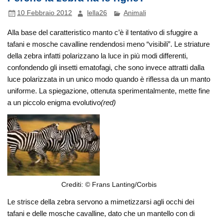
10 Febbraio 2012
lella26
Animali
Alla base del caratteristico manto c’è il tentativo di sfuggire a
tafani e mosche cavalline rendendosi meno “visibili”. Le striature
della zebra infatti polarizzano la luce in più modi differenti,
confondendo gli insetti ematofagi, che sono invece attratti dalla
luce polarizzata in un unico modo quando è riflessa da un manto
uniforme. La spiegazione, ottenuta sperimentalmente, mette fine
a un piccolo enigma evolutivo
(red)
Crediti: © Frans Lanting/Corbis
Le strisce della zebra servono a mimetizzarsi agli occhi dei
tafani e delle mosche cavalline, dato che un mantello con di