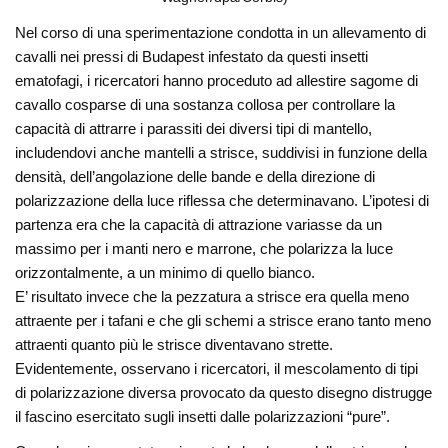
Nel corso di una sperimentazione condotta in un allevamento di
cavalli nei pressi di Budapest infestato da questi insetti
ematofagi, i ricercatori hanno proceduto ad allestire sagome di
cavallo cosparse di una sostanza collosa per controllare la
capacità di attrarre i parassiti dei diversi tipi di mantello,
includendovi anche mantelli a strisce, suddivisi in funzione della
densità, dell’angolazione delle bande e della direzione di
polarizzazione della luce riflessa che determinavano. L’ipotesi di
partenza era che la capacità di attrazione variasse da un
massimo per i manti nero e marrone, che polarizza la luce
orizzontalmente, a un minimo di quello bianco.
E’ risultato invece che la pezzatura a strisce era quella meno
attraente per i tafani e che gli schemi a strisce erano tanto meno
attraenti quanto più le strisce diventavano strette.
Evidentemente, osservano i ricercatori, il mescolamento di tipi
di polarizzazione diversa provocato da questo disegno distrugge
il fascino esercitato sugli insetti dalle polarizzazioni “pure”.