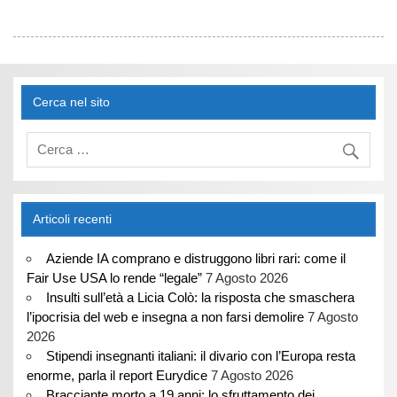
Cerca nel sito
Articoli recenti
Aziende IA comprano e distruggono libri rari: come il
Fair Use USA lo rende “legale”
7 Agosto 2026
Insulti sull’età a Licia Colò: la risposta che smaschera
l’ipocrisia del web e insegna a non farsi demolire
7 Agosto
2026
Stipendi insegnanti italiani: il divario con l’Europa resta
enorme, parla il report Eurydice
7 Agosto 2026
Bracciante morto a 19 anni: lo sfruttamento dei