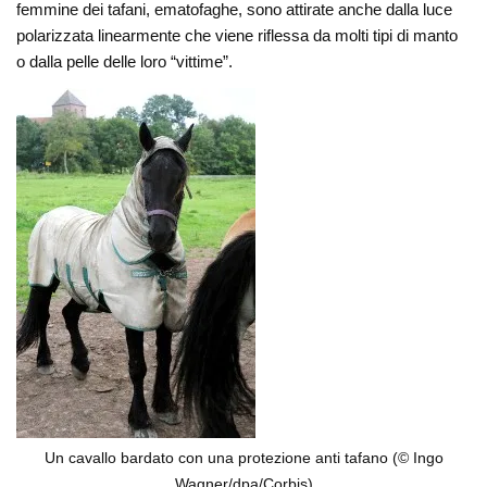
femmine dei tafani, ematofaghe, sono attirate anche dalla luce
polarizzata linearmente che viene riflessa da molti tipi di manto
o dalla pelle delle loro “vittime”.
Un cavallo bardato con una protezione anti tafano (© Ingo
Wagner/dpa/Corbis)