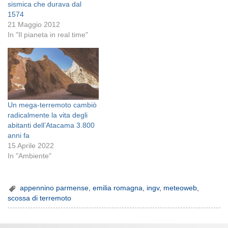
sismica che durava dal
1574
21 Maggio 2012
In "Il pianeta in real time"
Un mega-terremoto cambiò
radicalmente la vita degli
abitanti dell’Atacama 3.800
anni fa
15 Aprile 2022
In "Ambiente"
appennino parmense
,
emilia romagna
,
ingv
,
meteoweb
,
scossa di terremoto