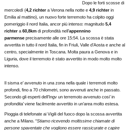
Dopo le forti scosse di
mercoledì (
4,2 richter
a Verona nella notte e
4,9 richter
in
Emilia al mattino), un nuovo forte terremoto ha colpito oggi
pomeriggio il nord Italia, ancor più intenso: magnitudo
5,4
richter
a
60,8km
di profondità nell’
appennino
parmense
precisamente alle ore 15:54. La scossa è stata
avvertita in tutto il nord Italia, fin in Friuli, Valle d’Aosta e anche al
centro, specialmente in Toscana. Molta paura a Genova e in
Liguria, dove il terremoto è stato avvertito in modo molto molto
intenso.
Il sisma e’ avvenuto in una zona nella quale i terremoti molto
profondi, fino a 70 chilometri, sono avvenuti anche in passato.
Secondo gli esperti dell’Ingv un terremoto avvenuto cosi’ in
profondita’ viene facilmente avvertito in un’area molto estesa.
Pioggia di telefonate ai Vigili del fuoco dopo la scossa avvertita
anche a Milano. “
Stiamo ricevendo moltissime chiamate di
persone spaventate che vogliono essere rassicurate e capire