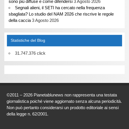
sono più diffuse e come difendersi
3 Agosto 2026
Segnali alieni, il SETI ha cercato nella frequenza
sbagliata? Lo studio del NAM 2026 che riscrive le regole
della caccia
3 Agosto 2026
Statistiche del Blog
31.747.376 click
©2011 – 2026 Pianetablunews non rappresenta una testata
giornalistica poiché viene aggiornato senza alcuna periodicità.
Non può pertanto considerarsi un prodotto editoriale ai sensi
della legge n. 62/2001.