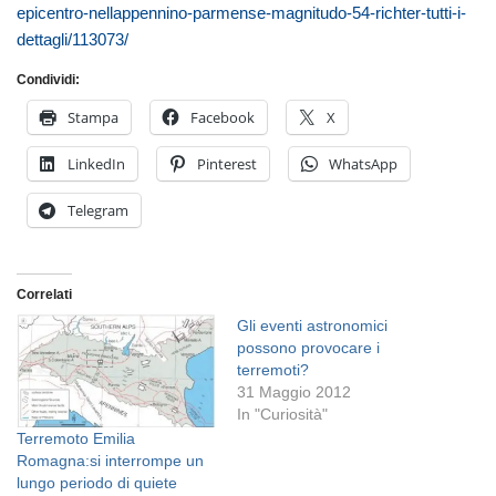
epicentro-nellappennino-parmense-magnitudo-54-richter-tutti-i-
dettagli/113073/
Condividi:
Stampa
Facebook
X
LinkedIn
Pinterest
WhatsApp
Telegram
Correlati
Gli eventi astronomici
possono provocare i
terremoti?
31 Maggio 2012
In "Curiosità"
Terremoto Emilia
Romagna:si interrompe un
lungo periodo di quiete