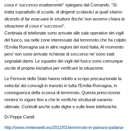
cosa e’ successo esattamente
” spiegano dal Comando. “
Si
tratta soprattutto di scuole, di dirigenti scolastici ai quali stiamo
dicendo di far evacuare le strutture finche’ non avremo chiara la
situazione di cosa e’ successo
“.
Centinaia di telefonate sono arrivate alle sale operative dei vigili
del fuoco, sia nelle zone interessate dal terremoto che ha colpito
l’Emilia Romagna sia in altre regioni del nord Italia. Al momento
pero’ non sono arrivate richieste di soccorso ne’ sono stati
segnalati danni. Le squadre dei vigili del fuoco sono comunque
uscite di propria iniziativa per verificare la situazione.
Le Ferrovie dello Stato hanno ridotto a scopo precauzionale la
velocita’ dei convogli in transito in tutta l’Emilia-Romagna, in
conseguenza della scossa di terremoto. Questa prescrizione
restera’ in vigore fino a che le verifiche strutturali saranno
ultimate. Controlli anche sulle dighe e sulle linee telefoniche.
Di Peppe Caridi
http://www.meteoweb.eu/2012/01/terremoto-in-pianura-padana-