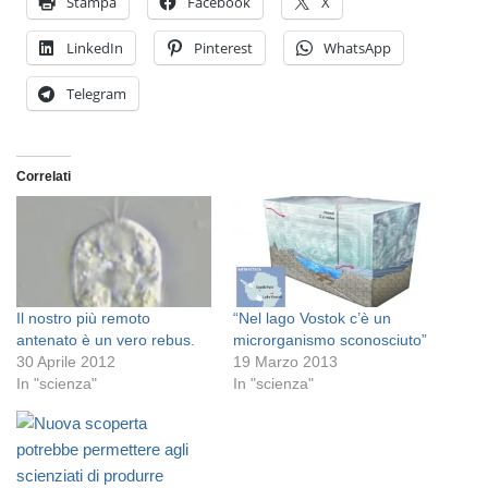
Stampa
Facebook
X
LinkedIn
Pinterest
WhatsApp
Telegram
Correlati
Il nostro più remoto
“Nel lago Vostok c’è un
antenato è un vero rebus.
microrganismo sconosciuto”
30 Aprile 2012
19 Marzo 2013
In "scienza"
In "scienza"