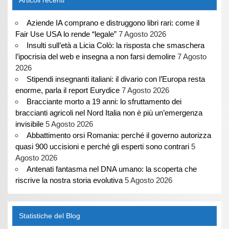
Articoli recenti
Aziende IA comprano e distruggono libri rari: come il
Fair Use USA lo rende “legale”
7 Agosto 2026
Insulti sull’età a Licia Colò: la risposta che smaschera
l’ipocrisia del web e insegna a non farsi demolire
7 Agosto
2026
Stipendi insegnanti italiani: il divario con l’Europa resta
enorme, parla il report Eurydice
7 Agosto 2026
Bracciante morto a 19 anni: lo sfruttamento dei
braccianti agricoli nel Nord Italia non è più un’emergenza
invisibile
5 Agosto 2026
Abbattimento orsi Romania: perché il governo autorizza
quasi 900 uccisioni e perché gli esperti sono contrari
5
Agosto 2026
Antenati fantasma nel DNA umano: la scoperta che
riscrive la nostra storia evolutiva
5 Agosto 2026
Statistiche del Blog