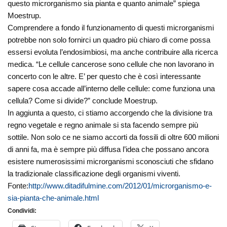
questo microrganismo sia pianta e quanto animale” spiega
Moestrup.
Comprendere a fondo il funzionamento di questi microrganismi
potrebbe non solo fornirci un quadro più chiaro di come possa
essersi evoluta l’endosimbiosi, ma anche contribuire alla ricerca
medica. “Le cellule cancerose sono cellule che non lavorano in
concerto con le altre. E’ per questo che è così interessante
sapere cosa accade all’interno delle cellule: come funziona una
cellula? Come si divide?” conclude Moestrup.
In aggiunta a questo, ci stiamo accorgendo che la divisione tra
regno vegetale e regno animale si sta facendo sempre più
sottile. Non solo ce ne siamo accorti da fossili di oltre 600 milioni
di anni fa, ma è sempre più diffusa l’idea che possano ancora
esistere numerosissimi microrganismi sconosciuti che sfidano
la tradizionale classificazione degli organismi viventi.
Fonte:
http://www.ditadifulmine.com/2012/01/microrganismo-e-
sia-pianta-che-animale.html
Condividi: