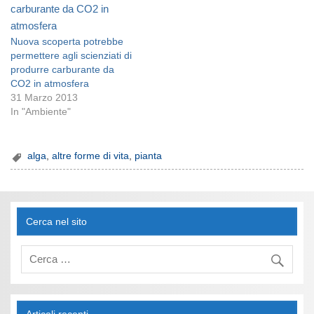
Nuova scoperta potrebbe
permettere agli scienziati di
produrre carburante da
CO2 in atmosfera
31 Marzo 2013
In "Ambiente"
alga
,
altre forme di vita
,
pianta
Cerca nel sito