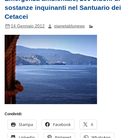
sostanze inquinanti nel Santuario dei
Cetacei
14 Gennaio 2012
pianetablunews
Condividi:
Stampa
Facebook
X
LinkedIn
Pinterest
WhatsApp