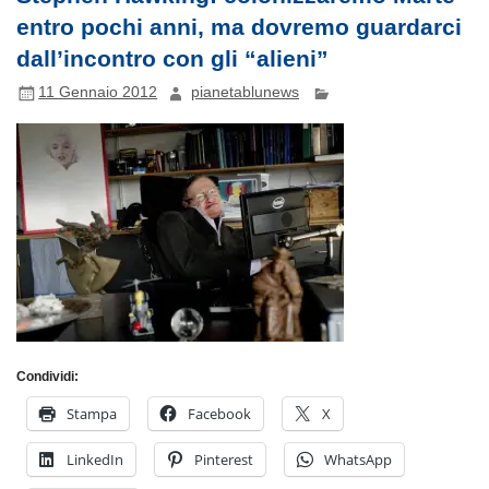
entro pochi anni, ma dovremo guardarci
dall’incontro con gli “alieni”
11 Gennaio 2012
pianetablunews
Condividi:
Stampa
Facebook
X
LinkedIn
Pinterest
WhatsApp