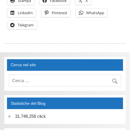
Stampa
Facebook
X
LinkedIn
Pinterest
WhatsApp
Telegram
Cerca nel sito
Statistiche del Blog
31.748.258 click