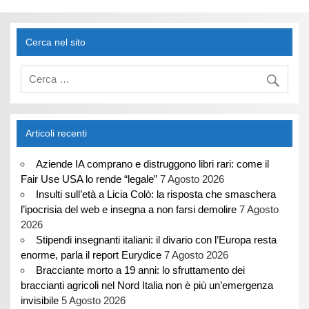
Cerca nel sito
Articoli recenti
Aziende IA comprano e distruggono libri rari: come il
Fair Use USA lo rende “legale”
7 Agosto 2026
Insulti sull’età a Licia Colò: la risposta che smaschera
l’ipocrisia del web e insegna a non farsi demolire
7 Agosto
2026
Stipendi insegnanti italiani: il divario con l’Europa resta
enorme, parla il report Eurydice
7 Agosto 2026
Bracciante morto a 19 anni: lo sfruttamento dei
braccianti agricoli nel Nord Italia non è più un’emergenza
invisibile
5 Agosto 2026