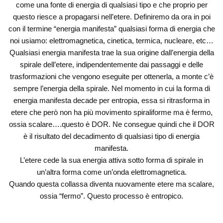
come una fonte di energia di qualsiasi tipo e che proprio per
questo riesce a propagarsi nell’etere. Definiremo da ora in poi
con il termine “energia manifesta” qualsiasi forma di energia che
noi usiamo: elettromagnetica, cinetica, termica, nucleare, etc…
Qualsiasi energia manifesta trae la sua origine dall’energia della
spirale dell’etere, indipendentemente dai passaggi e delle
trasformazioni che vengono eseguite per ottenerla, a monte c’è
sempre l’energia della spirale. Nel momento in cui la forma di
energia manifesta decade per entropia, essa si ritrasforma in
etere che però non ha più movimento spiraliforme ma è fermo,
ossia scalare….questo è DOR. Ne consegue quindi che il DOR
è il risultato del decadimento di qualsiasi tipo di energia
manifesta.
L’etere cede la sua energia attiva sotto forma di spirale in
un’altra forma come un’onda elettromagnetica.
Quando questa collassa diventa nuovamente etere ma scalare,
ossia “fermo”. Questo processo è entropico.