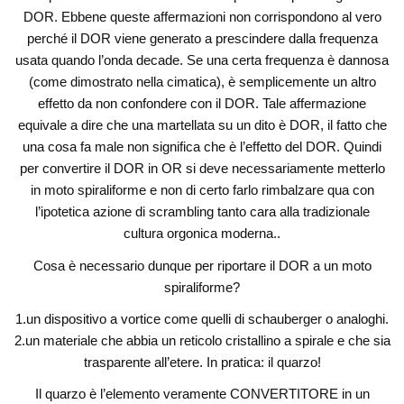
DOR. Ebbene queste affermazioni non corrispondono al vero
perché il DOR viene generato a prescindere dalla frequenza
usata quando l’onda decade. Se una certa frequenza è dannosa
(come dimostrato nella cimatica), è semplicemente un altro
effetto da non confondere con il DOR. Tale affermazione
equivale a dire che una martellata su un dito è DOR, il fatto che
una cosa fa male non significa che è l’effetto del DOR. Quindi
per convertire il DOR in OR si deve necessariamente metterlo
in moto spiraliforme e non di certo farlo rimbalzare qua con
l’ipotetica azione di scrambling tanto cara alla tradizionale
cultura orgonica moderna..
Cosa è necessario dunque per riportare il DOR a un moto
spiraliforme?
1.un dispositivo a vortice come quelli di schauberger o analoghi.
2.un materiale che abbia un reticolo cristallino a spirale e che sia
trasparente all’etere. In pratica: il quarzo!
Il quarzo è l’elemento veramente CONVERTITORE in un