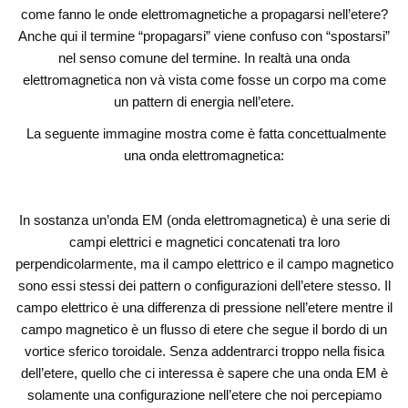
come fanno le onde elettromagnetiche a propagarsi nell’etere?
Anche qui il termine “propagarsi” viene confuso con “spostarsi”
nel senso comune del termine. In realtà una onda
elettromagnetica non và vista come fosse un corpo ma come
un pattern di energia nell’etere.
La seguente immagine mostra come è fatta concettualmente
una onda elettromagnetica:
In sostanza un’onda EM (onda elettromagnetica) è una serie di
campi elettrici e magnetici concatenati tra loro
perpendicolarmente, ma il campo elettrico e il campo magnetico
sono essi stessi dei pattern o configurazioni dell’etere stesso. Il
campo elettrico è una differenza di pressione nell’etere mentre il
campo magnetico è un flusso di etere che segue il bordo di un
vortice sferico toroidale. Senza addentrarci troppo nella fisica
dell’etere, quello che ci interessa è sapere che una onda EM è
solamente una configurazione nell’etere che noi percepiamo