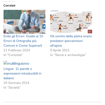
Correlati
Evita gli Errori: Guida ai 10
Gli uomini della pietra erano
Errori di Ortografia più
predatori ipercarnivori
Comuni e Come Superarli
all’apice
21 Febbraio 2024
9 Aprile 2021
In "Curiosità"
In "Storia e archeologia"
Lingue: 11 parole o
espressioni intraducibili in
italiano
29 Gennaio 2014
In "Società"