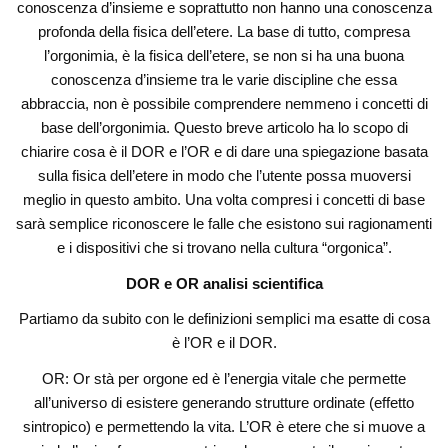
conoscenza d’insieme e soprattutto non hanno una conoscenza
profonda della fisica dell’etere. La base di tutto, compresa
l’orgonimia, è la fisica dell’etere, se non si ha una buona
conoscenza d’insieme tra le varie discipline che essa
abbraccia, non è possibile comprendere nemmeno i concetti di
base dell’orgonimia. Questo breve articolo ha lo scopo di
chiarire cosa è il DOR e l’OR e di dare una spiegazione basata
sulla fisica dell’etere in modo che l’utente possa muoversi
meglio in questo ambito. Una volta compresi i concetti di base
sarà semplice riconoscere le falle che esistono sui ragionamenti
e i dispositivi che si trovano nella cultura “orgonica”.
DOR e OR analisi scientifica
Partiamo da subito con le definizioni semplici ma esatte di cosa
è l’OR e il DOR.
OR: Or stà per orgone ed è l’energia vitale che permette
all’universo di esistere generando strutture ordinate (effetto
sintropico) e permettendo la vita. L’OR è etere che si muove a