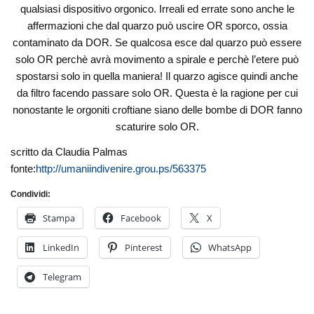
qualsiasi dispositivo orgonico. Irreali ed errate sono anche le
affermazioni che dal quarzo può uscire OR sporco, ossia
contaminato da DOR. Se qualcosa esce dal quarzo può essere
solo OR perchè avrà movimento a spirale e perchè l’etere può
spostarsi solo in quella maniera! Il quarzo agisce quindi anche
da filtro facendo passare solo OR. Questa è la ragione per cui
nonostante le orgoniti croftiane siano delle bombe di DOR fanno
scaturire solo OR.
scritto da Claudia Palmas
fonte:
http://umaniindivenire.grou.ps/563375
Condividi:
Stampa
Facebook
X
LinkedIn
Pinterest
WhatsApp
Telegram