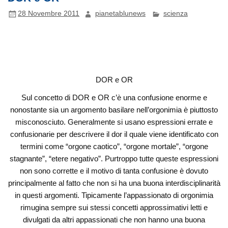
28 Novembre 2011
pianetablunews
scienza
DOR e OR
Sul concetto di DOR e OR c’è una confusione enorme e
nonostante sia un argomento basilare nell’orgonimia è piuttosto
misconosciuto. Generalmente si usano espressioni errate e
confusionarie per descrivere il dor il quale viene identificato con
termini come “orgone caotico”, “orgone mortale”, “orgone
stagnante”, “etere negativo”. Purtroppo tutte queste espressioni
non sono corrette e il motivo di tanta confusione è dovuto
principalmente al fatto che non si ha una buona interdisciplinarità
in questi argomenti. Tipicamente l’appassionato di orgonimia
rimugina sempre sui stessi concetti approssimativi letti e
divulgati da altri appassionati che non hanno una buona