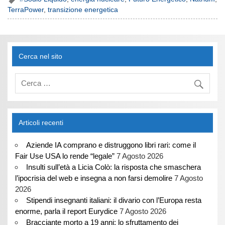
TerraPower
,
transizione energetica
Cerca nel sito
Articoli recenti
Aziende IA comprano e distruggono libri rari: come il
Fair Use USA lo rende “legale”
7 Agosto 2026
Insulti sull’età a Licia Colò: la risposta che smaschera
l’ipocrisia del web e insegna a non farsi demolire
7 Agosto
2026
Stipendi insegnanti italiani: il divario con l’Europa resta
enorme, parla il report Eurydice
7 Agosto 2026
Bracciante morto a 19 anni: lo sfruttamento dei