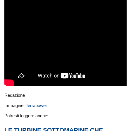
Redazione
Immagine:
Terrapower
Potresti leggere anche:
LE TURBINE SOTTOMARINE CHE