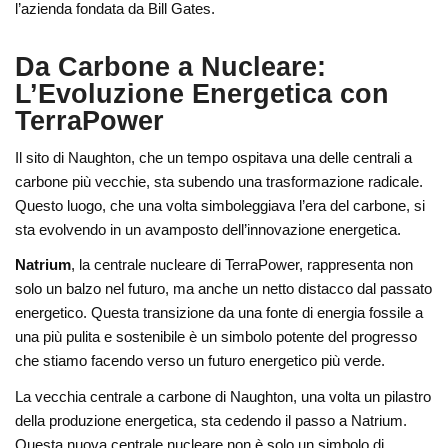
l’azienda fondata da Bill Gates.
Da Carbone a Nucleare:
L’Evoluzione Energetica con
TerraPower
Il sito di Naughton, che un tempo ospitava una delle centrali a
carbone più vecchie, sta subendo una trasformazione radicale.
Questo luogo, che una volta simboleggiava l’era del carbone, si
sta evolvendo in un avamposto dell’innovazione energetica.
Natrium
, la centrale nucleare di TerraPower, rappresenta non
solo un balzo nel futuro, ma anche un netto distacco dal passato
energetico. Questa transizione da una fonte di energia fossile a
una più pulita e sostenibile è un simbolo potente del progresso
che stiamo facendo verso un futuro energetico più verde.
La vecchia centrale a carbone di Naughton, una volta un pilastro
della produzione energetica, sta cedendo il passo a Natrium.
Questa nuova centrale nucleare non è solo un simbolo di